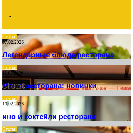
Search
Статьи
07.02.2026
for
Легендарные блюда ресторана
Статьи
11.05.2026
Меню ресторана: новинки
Статьи
19.02.2026
ино и коктейли ресторана
Статьи