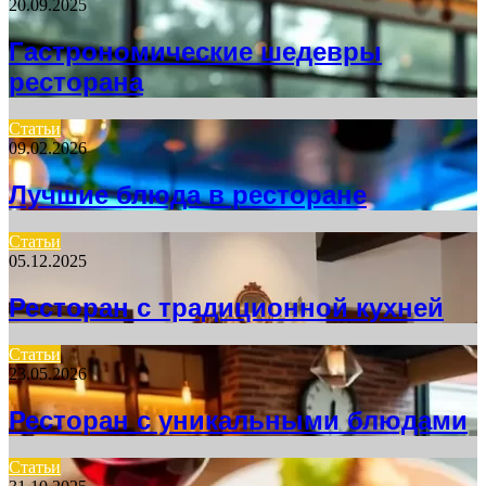
20.09.2025
Гастрономические шедевры
ресторана
Статьи
09.02.2026
Лучшие блюда в ресторане
Статьи
05.12.2025
Ресторан с традиционной кухней
Статьи
23.05.2026
Ресторан с уникальными блюдами
Статьи