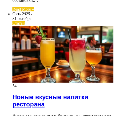
обстановки,…
Read More »
Окт
- 2025 -
31 октября
Статьи
54
Новые вкусные напитки
ресторана
Новые вкусные напитки Ресторан рад представить вам