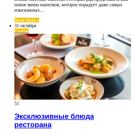
новое меню напитков, которое порадует даже самых
изысканных…
Read More »
31 октября
Статьи
51
Эксклюзивные блюда
ресторана