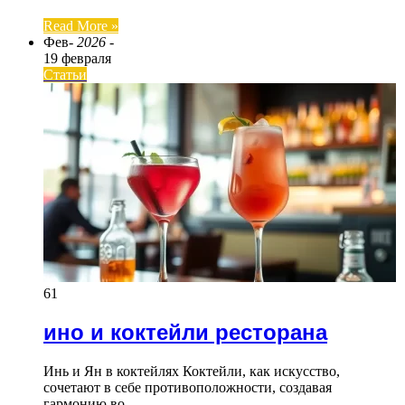
Read More »
Фев
- 2026 -
19 февраля
Статьи
61
ино и коктейли ресторана
Инь и Ян в коктейлях Коктейли, как искусство,
сочетают в себе противоположности, создавая
гармонию во…