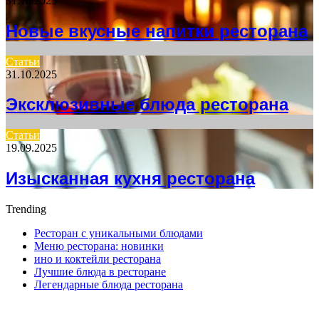
31.10.2025
Новые вкусные напитки ресторана
Статьи
31.10.2025
Эксклюзивные блюда ресторана
Статьи
19.09.2025
Изысканная кухня ресторана
Trending
Ресторан с уникальными блюдами
Меню ресторана: новинки
ино и коктейли ресторана
Лучшие блюда в ресторане
Легендарные блюда ресторана
ПОСЛЕДНИЕ СТАТЬИ