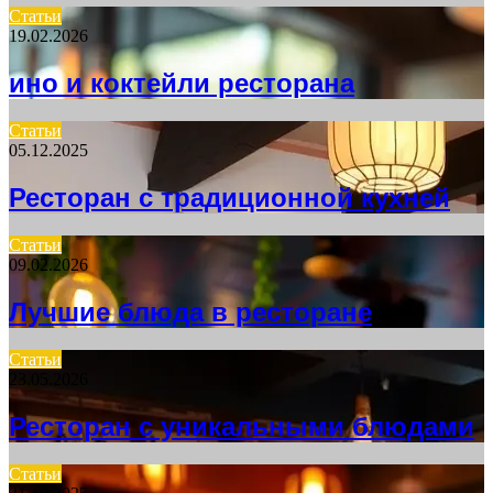
Статьи
19.02.2026
ино и коктейли ресторана
Статьи
05.12.2025
Ресторан с традиционной кухней
Статьи
09.02.2026
Лучшие блюда в ресторане
Статьи
23.05.2026
Ресторан с уникальными блюдами
Статьи