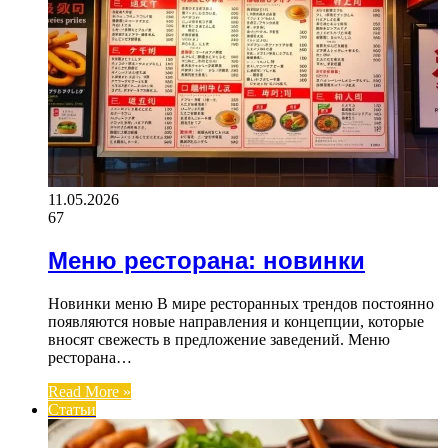
11.05.2026
67
Меню ресторана: новинки
Новинки меню В мире ресторанных трендов постоянно
появляются новые направления и концепции, которые
вносят свежесть в предложение заведений. Меню
ресторана…
Read More »
Статьи