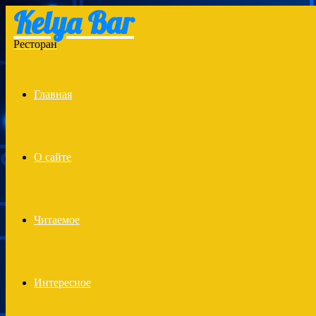
Kelya Bar
Menu
Ресторан
Главная
О сайте
Читаемое
Интересное