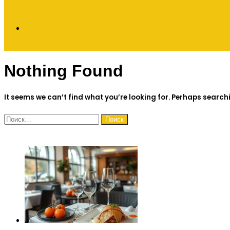
Search
Nothing Found
for
It seems we can’t find what you’re looking for. Perhaps search
Найти:
ЧИТАЕМОЕ